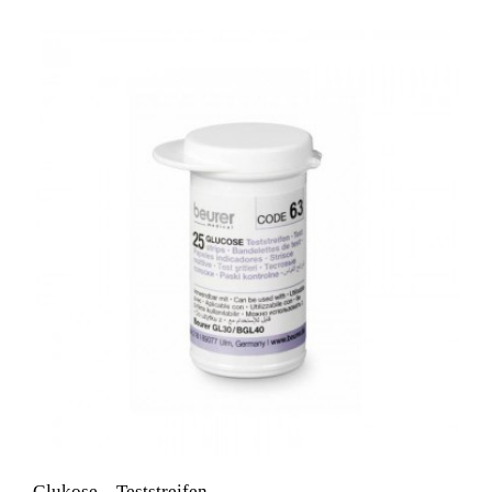
Glukose – Teststreifen