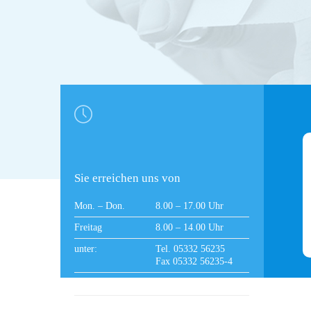

Sie erreichen uns von
Mon. – Don.
8.00 – 17.00 Uhr
Freitag
8.00 – 14.00 Uhr
unter:
Tel. 05332 56235
Fax 05332 56235-4
oder per E-Mail:
info@neosan.at