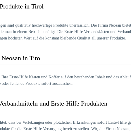
Produkte in Tirol
zungen sind qualitativ hochwertige Produkte unerlässlich. Die Firma Neosan bie
 die man in einem Betrieb benötigt. Die Erste-Hilfe Verbandskästen und Verb
gen höchsten Wert auf die konstant bleibende Qualität all unserer Produkte.
 Neosan in Tirol
Ihre Erste-Hilfe Kästen und Koffer auf den bestehenden Inhalt und das Ablauf
e oder fehlende Produkte sofort austauschen.
Verbandmitteln und Erste-Hilfe Produkten
tet, dass bei Verletzungen oder plötzlichen Erkrankungen sofort Erste-Hilfe gel
odukte für die Erste-Hilfe Versorgung bereit zu stellen. Wir, die Firma Neosan,