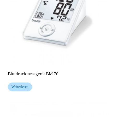
Blutdruckmessgerät BM 70
Weiterlesen