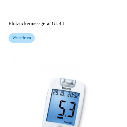
Blutzuckermessgerät GL 44
Weiterlesen