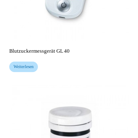
Blutzuckermessgerät GL 40
Weiterlesen