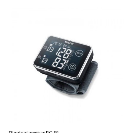
Blutdruckmesser BC 58