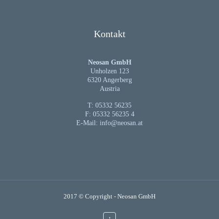
Kontakt
Neosan GmbH
Unholzen 123
6320 Angerberg
Austria
T: 05332 56235
F: 05332 56235 4
E-Mail:
info@neosan.at
2017 © Copyright -
Neosan GmbH
↑