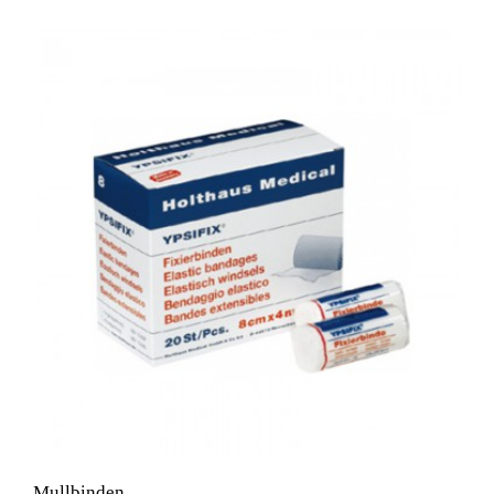
Mullbinden